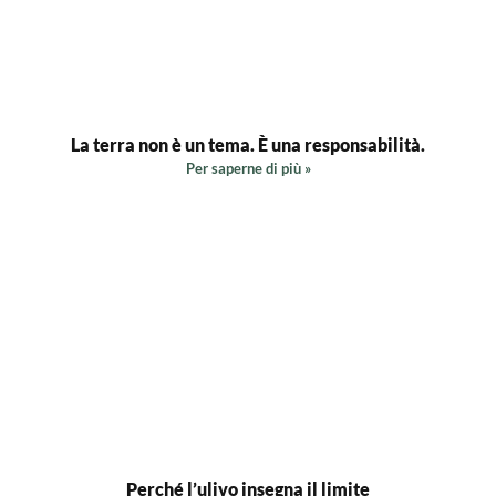
La terra non è un tema. È una responsabilità.
Per saperne di più »
Perché l’ulivo insegna il limite