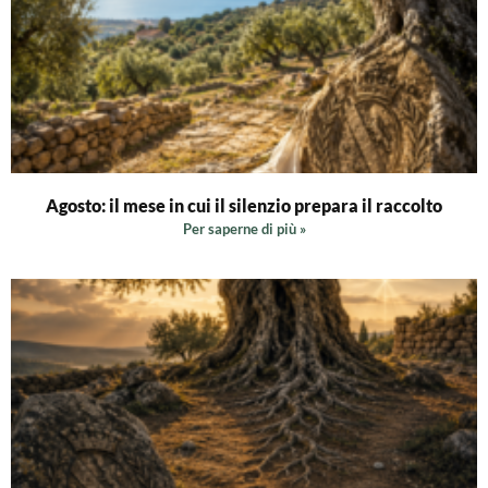
Agosto: il mese in cui il silenzio prepara il raccolto
Per saperne di più »