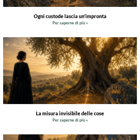
Ogni custode lascia un’impronta
Per saperne di più »
La misura invisibile delle cose
Per saperne di più »