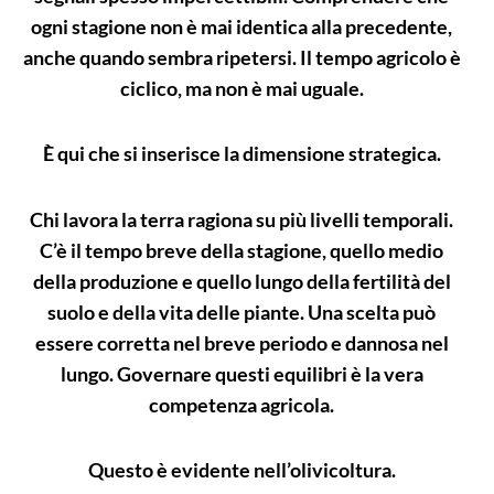
ogni stagione non è mai identica alla precedente,
anche quando sembra ripetersi. Il tempo agricolo è
ciclico, ma non è mai uguale.
È qui che si inserisce la dimensione strategica.
Chi lavora la terra ragiona su più livelli temporali.
C’è il tempo breve della stagione, quello medio
della produzione e quello lungo della fertilità del
suolo e della vita delle piante. Una scelta può
essere corretta nel breve periodo e dannosa nel
lungo. Governare questi equilibri è la vera
competenza agricola.
Questo è evidente nell’olivicoltura.