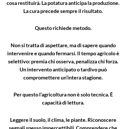
cosa restituirà. La potatura anticipa la produzione.
La cura precede sempre il risultato.
Questo richiede metodo.
Non si tratta di aspettare, ma di sapere quando
intervenire e quando fermarsi. Il tempo agricolo è
selettivo: premia chi osserva, penalizza chi forza.
Un intervento anticipato o tardivo può
compromettere un’intera stagione.
Per questo l’agricoltura non è solo tecnica. È
capacità di lettura.
Leggere il suolo, il clima, le piante. Riconoscere
segnali spesso impercettibili. Comprendere che