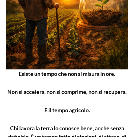
Esiste un tempo che non si misura in ore.
Non si accelera, non si comprime, non si recupera.
È il tempo agricolo.
Chi lavora la terra lo conosce bene, anche senza
definirlo. È un tempo fatto di stagioni, di attese, di