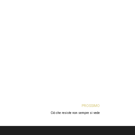
Next
PROSSIMO
Ciò che resiste non sempre si vede