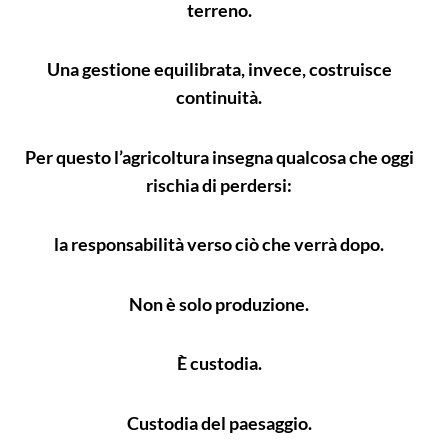
terreno.
Una gestione equilibrata, invece, costruisce
continuità.
Per questo l’agricoltura insegna qualcosa che oggi
rischia di perdersi:
la responsabilità verso ciò che verrà dopo.
Non è solo produzione.
È custodia.
Custodia del paesaggio.