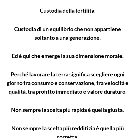
Custodia della fertilità.
Custodia di un equilibrio che non appartiene
soltanto a una generazione.
Ed è qui che emerge la sua dimensione morale.
Perché lavorare la terra significa scegliere ogni
giorno tra consumo e conservazione, tra velocità e
qualità, tra profitto immediato e valore duraturo.
Non sempre la scelta più rapida è quella giusta.
Non sempre la scelta più redditizia è quella più
corretta.