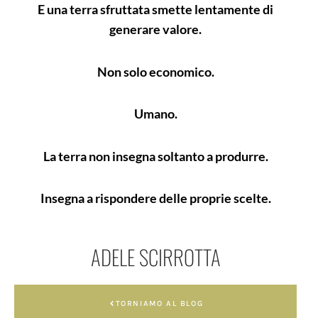
E una terra sfruttata smette lentamente di
generare valore.
Non solo economico.
Umano.
La terra non insegna soltanto a produrre.
Insegna a rispondere delle proprie scelte.
ADELE SCIRROTTA
TORNIAMO AL BLOG