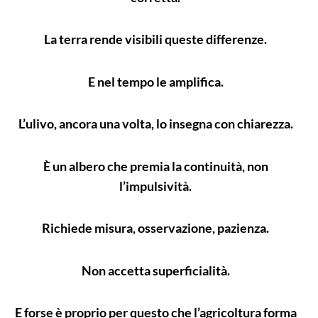
La terra rende visibili queste differenze.
E nel tempo le amplifica.
L’ulivo, ancora una volta, lo insegna con chiarezza.
È un albero che premia la continuità, non
l’impulsività.
Richiede misura, osservazione, pazienza.
Non accetta superficialità.
E forse è proprio per questo che l’agricoltura forma