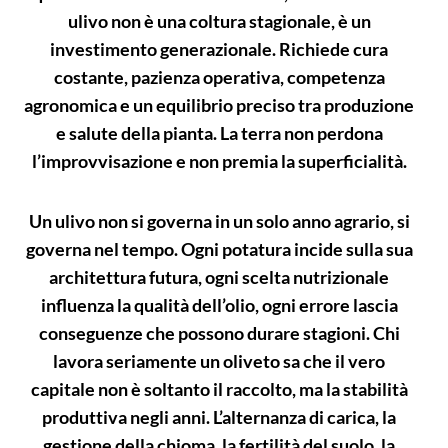
ulivo non è una coltura stagionale, è un
investimento generazionale. Richiede cura
costante, pazienza operativa, competenza
agronomica e un equilibrio preciso tra produzione
e salute della pianta. La terra non perdona
l’improvvisazione e non premia la superficialità.
Un ulivo non si governa in un solo anno agrario, si
governa nel tempo. Ogni potatura incide sulla sua
architettura futura, ogni scelta nutrizionale
influenza la qualità dell’olio, ogni errore lascia
conseguenze che possono durare stagioni. Chi
lavora seriamente un oliveto sa che il vero
capitale non è soltanto il raccolto, ma la stabilità
produttiva negli anni. L’alternanza di carica, la
gestione della chioma, la fertilità del suolo, la