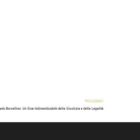
Next
PROSSIMO
olo Borsellino: Un Eroe Indimenticabile della Giustizia e della Legalità