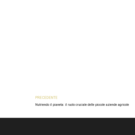
Prev
PRECEDENTE
Nutriendo il pianeta: il ruolo cruciale delle piccole aziende agricole