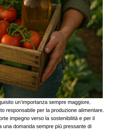
 acquisito un’importanza sempre maggiore,
o responsabile per la produzione alimentare.
orte impegno verso la sostenibilità e per il
ì a una domanda sempre più pressante di