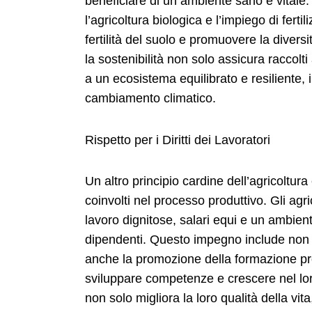
beneficiare di un ambiente sano e vitale.
l’agricoltura biologica e l’impiego di fert
fertilità del suolo e promuovere la divers
la sostenibilità non solo assicura raccolt
a un ecosistema equilibrato e resiliente, i
cambiamento climatico.
Rispetto per i Diritti dei Lavoratori
Un altro principio cardine dell’agricoltura e
coinvolti nel processo produttivo. Gli agri
lavoro dignitose, salari equi e un ambiente
dipendenti. Questo impegno include non s
anche la promozione della formazione pro
sviluppare competenze e crescere nel lor
non solo migliora la loro qualità della vi