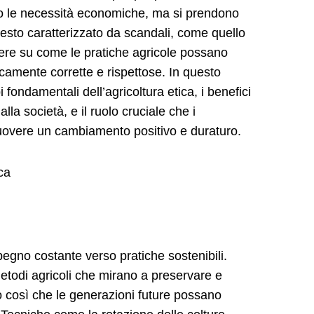
no le necessità economiche, ma si prendono
testo caratterizzato da scandali, come quello
ttere su come le pratiche agricole possano
camente corrette e rispettose. In questo
i fondamentali dell’agricoltura etica, i benefici
la società, e il ruolo cruciale che i
overe un cambiamento positivo e duraturo.
ca
mpegno costante verso pratiche sostenibili.
etodi agricoli che mirano a preservare e
o così che le generazioni future possano