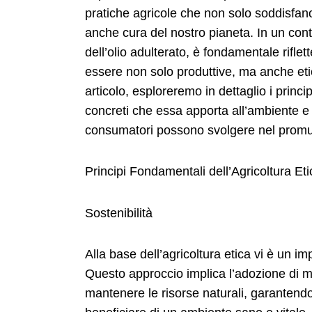
pratiche agricole che non solo soddisfa
anche cura del nostro pianeta. In un con
dell’olio adulterato, è fondamentale rifle
essere non solo produttive, ma anche eti
articolo, esploreremo in dettaglio i princip
concreti che essa apporta all’ambiente e al
consumatori possono svolgere nel promu
Principi Fondamentali dell’Agricoltura Eti
Sostenibilità
Alla base dell’agricoltura etica vi è un i
Questo approccio implica l’adozione di m
mantenere le risorse naturali, garantend