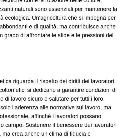
 Tecniche come la rotazione delle colture,
ilizzanti naturali sono essenziali per mantenere la
ità ecologica. Un’agricoltura che si impegna per
i abbondanti e di qualità, ma contribuisce anche
n grado di affrontare le sfide e le pressioni del
tica riguarda il rispetto dei diritti dei lavoratori
coltori etici si dedicano a garantire condizioni di
 di lavoro sicuro e salutare per tutti i loro
olo l’aderenza alle normative sul lavoro, ma
fessionale, affinché i lavoratori possano
o campo. Sostenere il benessere dei lavoratori
ta, ma crea anche un clima di fiducia e