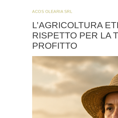
ACOS OLEARIA SRL
L’AGRICOLTURA ET
RISPETTO PER LA 
PROFITTO